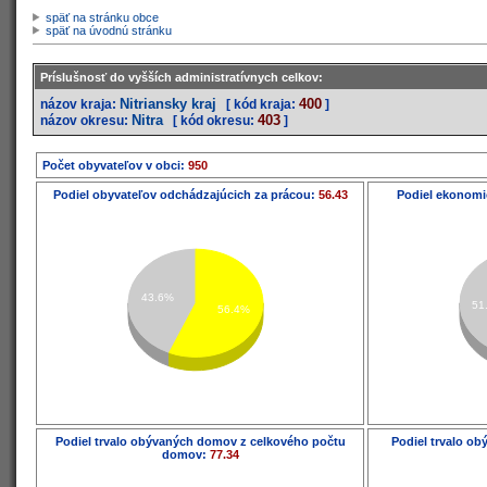
späť na stránku obce
späť na úvodnú stránku
Príslušnosť do vyšších administratívnych celkov:
Nitriansky kraj
400
názov kraja:
[ kód kraja:
]
Nitra
403
názov okresu:
[ kód okresu:
]
Počet obyvateľov v obci:
950
Podiel obyvateľov odchádzajúcich za prácou:
56.43
Podiel ekonomi
43.6%
51
56.4%
Podiel trvalo obývaných domov z celkového počtu
Podiel trvalo o
domov:
77.34