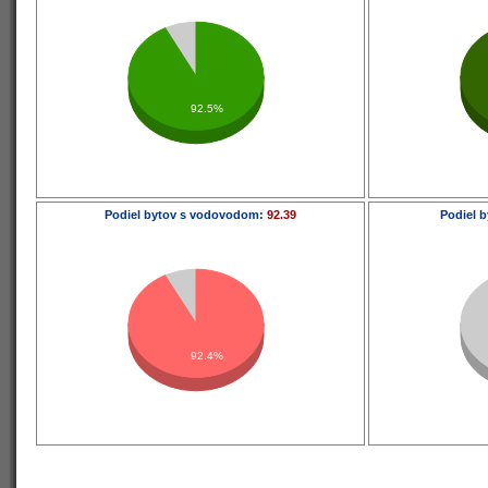
92.5%
Podiel bytov s vodovodom:
92.39
Podiel b
92.4%