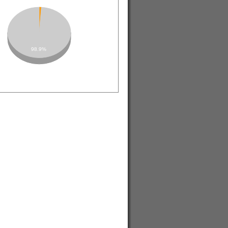
98.9%