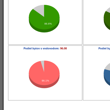
86.6%
Podiel bytov s vodovodom:
96.08
Podiel b
96.1%