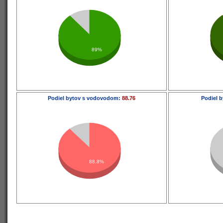
89%
Podiel bytov s vodovodom:
88.76
Podiel b
88.8%