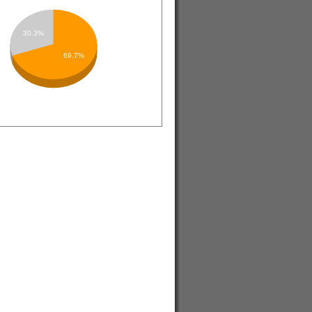
30.3%
69.7%