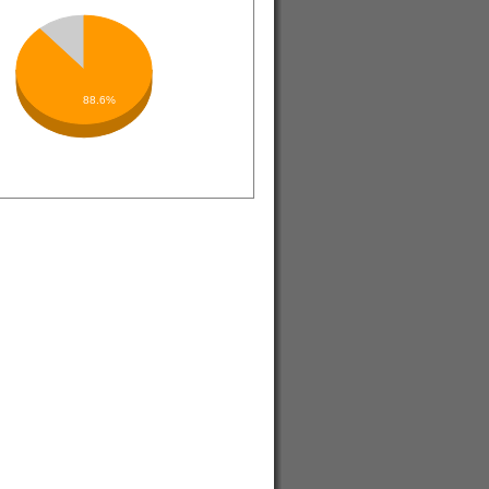
88.6%