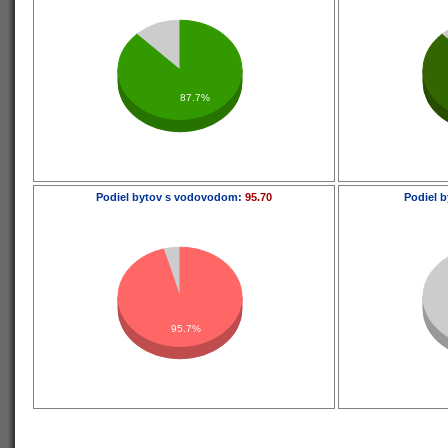
87.7%
Podiel bytov s vodovodom:
95.70
Podiel b
95.7%