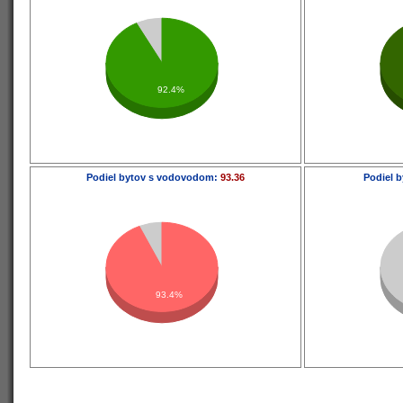
92.4%
Podiel bytov s vodovodom:
93.36
Podiel b
93.4%