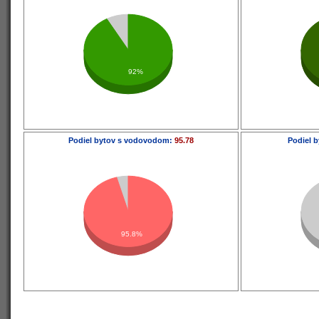
92%
Podiel bytov s vodovodom:
95.78
Podiel b
95.8%