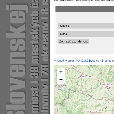
Opačný smer (Považská Bystrica - Brestova
+
−