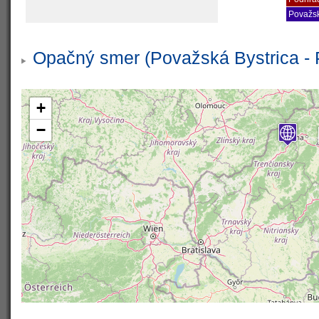
Považsk
Opačný smer (Považská Bystrica - 
+
−