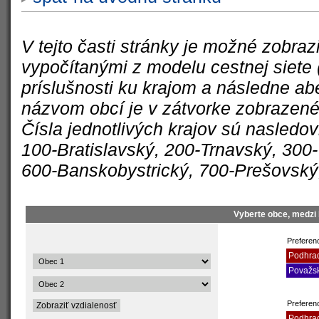
V tejto časti stránky je možné zobra
vypočítanými z modelu cestnej siete 
príslušnosti ku krajom a následne a
názvom obcí je v zátvorke zobrazené 
Čísla jednotlivých krajov sú nasledo
100-Bratislavský, 200-Trnavský, 300-T
600-Banskobystrický, 700-Prešovský
Vyberte obce, medzi 
Preferenc
Podhra
Považsk
Preferen
Podhra