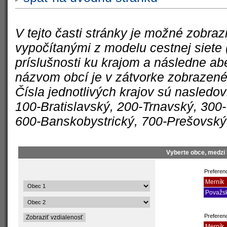
V tejto časti stránky je možné zobra
vypočítanými z modelu cestnej siete 
príslušnosti ku krajom a následne a
názvom obcí je v zátvorke zobrazené 
Čísla jednotlivých krajov sú nasledo
100-Bratislavský, 200-Trnavský, 300-T
600-Banskobystrický, 700-Prešovský
Vyberte obce, medzi 
Preferenc
Merník
Považsk
Preferen
Merník