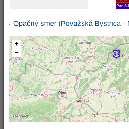
Považsk
Opačný smer (Považská Bystrica - 
+
−