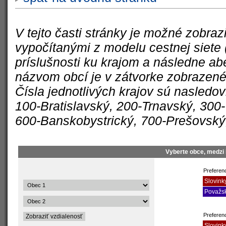
V tejto časti stránky je možné zobra
vypočítanými z modelu cestnej siete 
príslušnosti ku krajom a následne a
názvom obcí je v zátvorke zobrazené 
Čísla jednotlivých krajov sú nasledo
100-Bratislavský, 200-Trnavský, 300-T
600-Banskobystrický, 700-Prešovský
Vyberte obce, medzi 
Preferenc
Slovink
Považsk
Preferen
Slovink