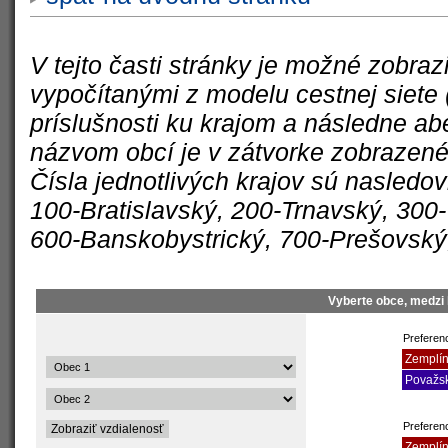
V tejto časti stránky je možné zobra
vypočítanými z modelu cestnej siete 
príslušnosti ku krajom a následne a
názvom obcí je v zátvorke zobrazené 
Čísla jednotlivých krajov sú nasledo
100-Bratislavský, 200-Trnavský, 300-T
600-Banskobystrický, 700-Prešovský
Vyberte obce, medzi 
Preferenc
Zemplín
Považsk
Preferen
Zemplín