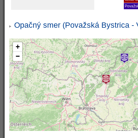
Považsk
Opačný smer (Považská Bystrica - V
+
−