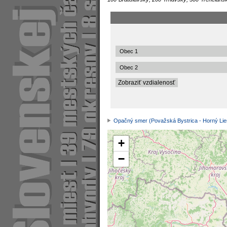
Opačný smer (Považská Bystrica - Horný Li
+
−