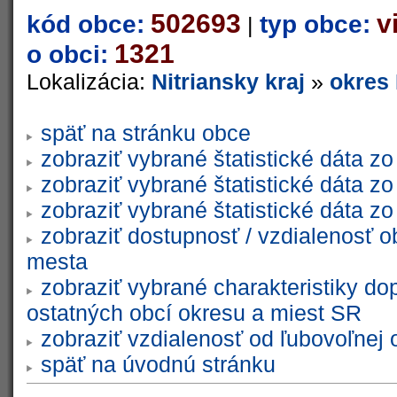
502693
v
kód obce:
typ obce:
|
1321
o obci:
Lokalizácia:
Nitriansky kraj
»
okres 
späť na stránku obce
zobraziť vybrané štatistické dáta 
zobraziť vybrané štatistické dáta 
zobraziť vybrané štatistické dáta 
zobraziť dostupnosť / vzdialenosť 
mesta
zobraziť vybrané charakteristiky do
ostatných obcí okresu a miest SR
zobraziť vzdialenosť od ľubovoľnej 
späť na úvodnú stránku