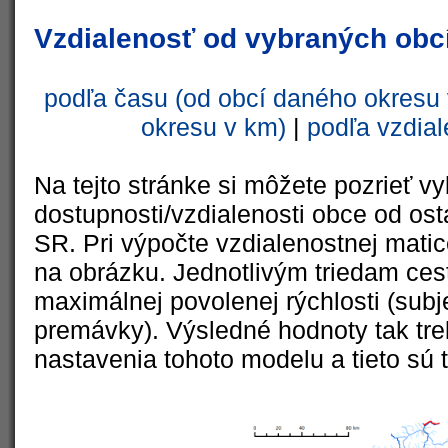
Vzdialenosť od vybraných obcí
podľa času (od obcí daného okresu 
okresu v km)
|
podľa vzdial
Na tejto stránke si môžete pozrieť vy
dostupnosti/vzdialenosti obce od ost
SR. Pri výpočte vzdialenostnej matic
na obrázku. Jednotlivým triedam cest
maximálnej povolenej rýchlosti (subj
premávky). Výsledné hodnoty tak tre
nastavenia tohoto modelu a tieto sú 