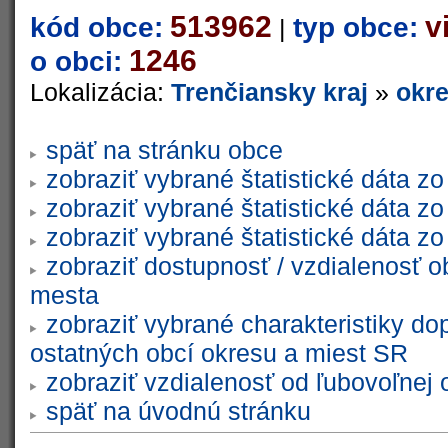
513962
v
kód obce:
typ obce:
|
1246
o obci:
Lokalizácia:
Trenčiansky kraj
»
okre
späť na stránku obce
zobraziť vybrané štatistické dáta 
zobraziť vybrané štatistické dáta 
zobraziť vybrané štatistické dáta 
zobraziť dostupnosť / vzdialenosť 
mesta
zobraziť vybrané charakteristiky do
ostatných obcí okresu a miest SR
zobraziť vzdialenosť od ľubovoľnej 
späť na úvodnú stránku