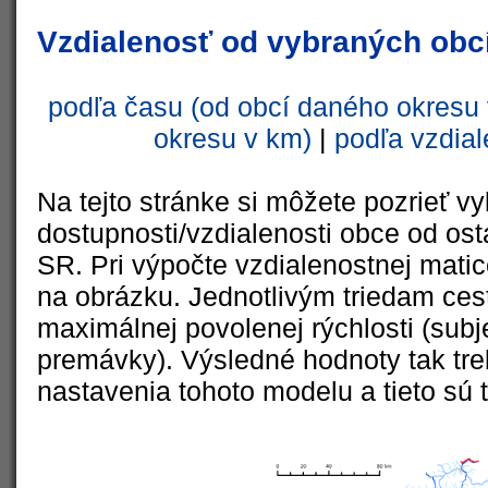
Vzdialenosť od vybraných obcí
podľa času (od obcí daného okresu 
okresu v km)
|
podľa vzdial
Na tejto stránke si môžete pozrieť vy
dostupnosti/vzdialenosti obce od ost
SR. Pri výpočte vzdialenostnej matic
na obrázku. Jednotlivým triedam cest
maximálnej povolenej rýchlosti (subj
premávky). Výsledné hodnoty tak tre
nastavenia tohoto modelu a tieto sú 