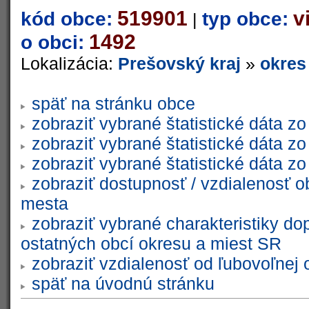
519901
v
kód obce:
typ obce:
|
1492
o obci:
Lokalizácia:
Prešovský kraj
»
okres
späť na stránku obce
zobraziť vybrané štatistické dáta 
zobraziť vybrané štatistické dáta 
zobraziť vybrané štatistické dáta 
zobraziť dostupnosť / vzdialenosť 
mesta
zobraziť vybrané charakteristiky do
ostatných obcí okresu a miest SR
zobraziť vzdialenosť od ľubovoľnej 
späť na úvodnú stránku