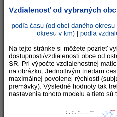
Vzdialenosť od vybraných obcí
podľa času (od obcí daného okresu 
okresu v km)
|
podľa vzdial
Na tejto stránke si môžete pozrieť vy
dostupnosti/vzdialenosti obce od ost
SR. Pri výpočte vzdialenostnej matic
na obrázku. Jednotlivým triedam cest
maximálnej povolenej rýchlosti (subj
premávky). Výsledné hodnoty tak tre
nastavenia tohoto modelu a tieto sú 