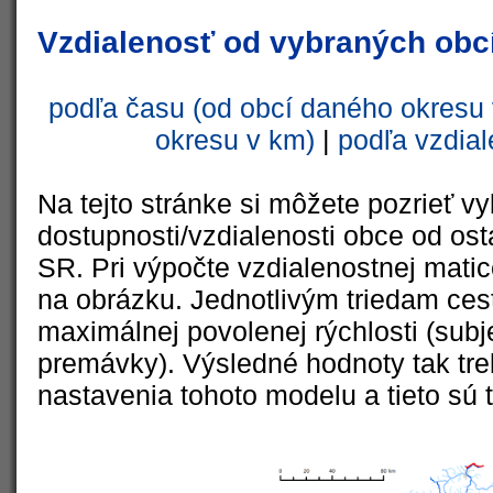
Vzdialenosť od vybraných obcí
podľa času (od obcí daného okresu 
okresu v km)
|
podľa vzdial
Na tejto stránke si môžete pozrieť vy
dostupnosti/vzdialenosti obce od ost
SR. Pri výpočte vzdialenostnej matic
na obrázku. Jednotlivým triedam cest
maximálnej povolenej rýchlosti (subj
premávky). Výsledné hodnoty tak tre
nastavenia tohoto modelu a tieto sú 