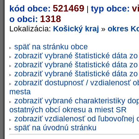
521469
v
kód obce:
typ obce:
|
1318
o obci:
Lokalizácia:
Košický kraj
»
okres Ko
späť na stránku obce
zobraziť vybrané štatistické dáta 
zobraziť vybrané štatistické dáta 
zobraziť vybrané štatistické dáta 
zobraziť dostupnosť / vzdialenosť 
mesta
zobraziť vybrané charakteristiky do
ostatných obcí okresu a miest SR
zobraziť vzdialenosť od ľubovoľnej 
späť na úvodnú stránku