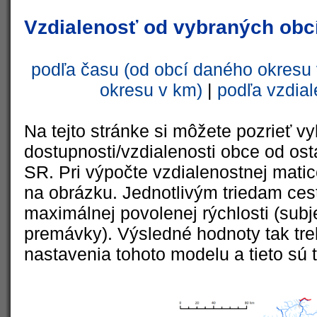
Vzdialenosť od vybraných obcí
podľa času (od obcí daného okresu 
okresu v km)
|
podľa vzdial
Na tejto stránke si môžete pozrieť vy
dostupnosti/vzdialenosti obce od ost
SR. Pri výpočte vzdialenostnej matic
na obrázku. Jednotlivým triedam cest
maximálnej povolenej rýchlosti (subj
premávky). Výsledné hodnoty tak tre
nastavenia tohoto modelu a tieto sú 