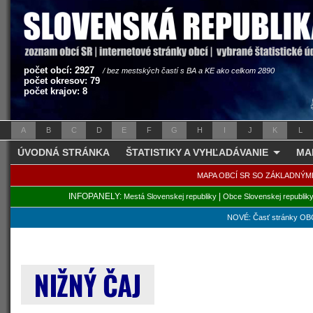
počet obcí: 2927
/ bez mestských častí s BA a KE ako celkom 2890
počet okresov: 79
počet krajov: 8
A
B
C
D
E
F
G
H
I
J
K
L
ÚVODNÁ STRÁNKA
ŠTATISTIKY A VYHĽADÁVANIE
MA
MAPA OBCÍ SR SO ZÁKLADNÝM
INFOPANELY:
|
Mestá Slovenskej republiky
Obce Slovenskej republik
NOVÉ: Časť stránky OBC
NIŽNÝ ČAJ