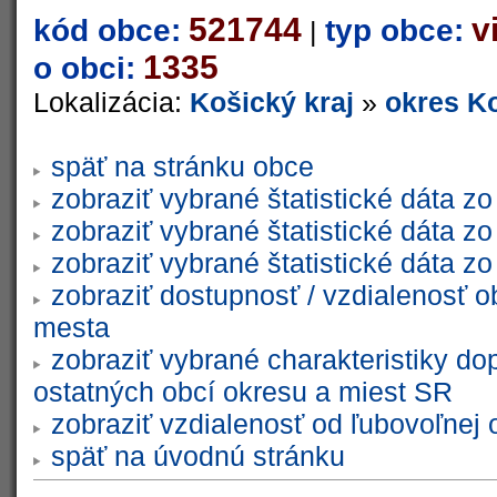
521744
v
kód obce:
typ obce:
|
1335
o obci:
Lokalizácia:
Košický kraj
»
okres Ko
späť na stránku obce
zobraziť vybrané štatistické dáta 
zobraziť vybrané štatistické dáta 
zobraziť vybrané štatistické dáta 
zobraziť dostupnosť / vzdialenosť 
mesta
zobraziť vybrané charakteristiky do
ostatných obcí okresu a miest SR
zobraziť vzdialenosť od ľubovoľnej 
späť na úvodnú stránku