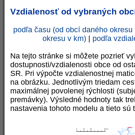
Vzdialenosť od vybraných obcí
podľa času (od obcí daného okresu 
okresu v km)
|
podľa vzdial
Na tejto stránke si môžete pozrieť vy
dostupnosti/vzdialenosti obce od ost
SR. Pri výpočte vzdialenostnej matic
na obrázku. Jednotlivým triedam cest
maximálnej povolenej rýchlosti (subj
premávky). Výsledné hodnoty tak tre
nastavenia tohoto modelu a tieto sú 