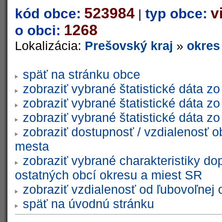
523984
v
kód obce:
typ obce:
|
1268
o obci:
Lokalizácia:
Prešovský kraj
»
okres
späť na stránku obce
zobraziť vybrané štatistické dáta 
zobraziť vybrané štatistické dáta 
zobraziť vybrané štatistické dáta 
zobraziť dostupnosť / vzdialenosť 
mesta
zobraziť vybrané charakteristiky do
ostatných obcí okresu a miest SR
zobraziť vzdialenosť od ľubovoľnej 
späť na úvodnú stránku