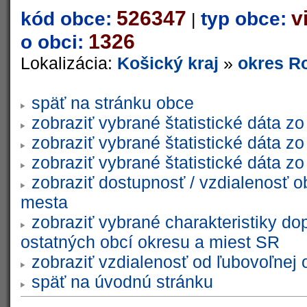
526347
v
kód obce:
typ obce:
|
1326
o obci:
Lokalizácia:
Košický kraj
»
okres R
späť na stránku obce
zobraziť vybrané štatistické dáta 
zobraziť vybrané štatistické dáta 
zobraziť vybrané štatistické dáta 
zobraziť dostupnosť / vzdialenosť 
mesta
zobraziť vybrané charakteristiky do
ostatných obcí okresu a miest SR
zobraziť vzdialenosť od ľubovoľnej 
späť na úvodnú stránku