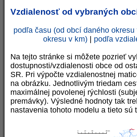
Vzdialenosť od vybraných obcí
podľa času (od obcí daného okresu 
okresu v km)
|
podľa vzdial
Na tejto stránke si môžete pozrieť vy
dostupnosti/vzdialenosti obce od ost
SR. Pri výpočte vzdialenostnej matic
na obrázku. Jednotlivým triedam cest
maximálnej povolenej rýchlosti (subj
premávky). Výsledné hodnoty tak tre
nastavenia tohoto modelu a tieto sú 