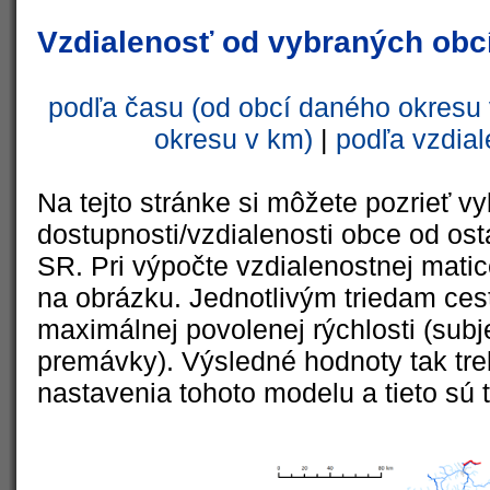
Vzdialenosť od vybraných obcí
podľa času (od obcí daného okresu 
okresu v km)
|
podľa vzdial
Na tejto stránke si môžete pozrieť vy
dostupnosti/vzdialenosti obce od ost
SR. Pri výpočte vzdialenostnej matic
na obrázku. Jednotlivým triedam cest
maximálnej povolenej rýchlosti (subj
premávky). Výsledné hodnoty tak tre
nastavenia tohoto modelu a tieto sú 