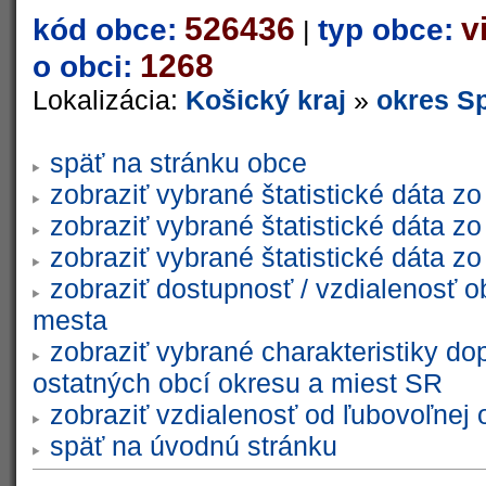
526436
v
kód obce:
typ obce:
|
1268
o obci:
Lokalizácia:
Košický kraj
»
okres S
späť na stránku obce
zobraziť vybrané štatistické dáta 
zobraziť vybrané štatistické dáta 
zobraziť vybrané štatistické dáta 
zobraziť dostupnosť / vzdialenosť 
mesta
zobraziť vybrané charakteristiky do
ostatných obcí okresu a miest SR
zobraziť vzdialenosť od ľubovoľnej 
späť na úvodnú stránku