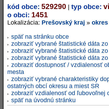
529290
v
kód obce:
typ obce:
|
1451
o obci:
Lokalizácia:
Prešovský kraj
»
okres
späť na stránku obce
zobraziť vybrané štatistické dáta 
zobraziť vybrané štatistické dáta 
zobraziť vybrané štatistické dáta 
zobraziť dostupnosť / vzdialenosť 
mesta
zobraziť vybrané charakteristiky do
ostatných obcí okresu a miest SR
zobraziť vzdialenosť od ľubovoľnej 
späť na úvodnú stránku