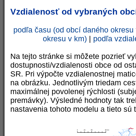
Vzdialenosť od vybraných obcí
podľa času (od obcí daného okresu 
okresu v km)
|
podľa vzdial
Na tejto stránke si môžete pozrieť vy
dostupnosti/vzdialenosti obce od ost
SR. Pri výpočte vzdialenostnej matic
na obrázku. Jednotlivým triedam cest
maximálnej povolenej rýchlosti (subj
premávky). Výsledné hodnoty tak tre
nastavenia tohoto modelu a tieto sú 