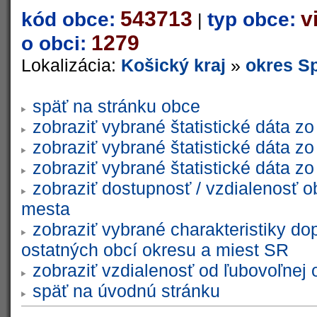
543713
v
kód obce:
typ obce:
|
1279
o obci:
Lokalizácia:
Košický kraj
»
okres S
späť na stránku obce
zobraziť vybrané štatistické dáta 
zobraziť vybrané štatistické dáta 
zobraziť vybrané štatistické dáta 
zobraziť dostupnosť / vzdialenosť 
mesta
zobraziť vybrané charakteristiky do
ostatných obcí okresu a miest SR
zobraziť vzdialenosť od ľubovoľnej 
späť na úvodnú stránku