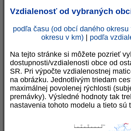
Vzdialenosť od vybraných obcí
podľa času (od obcí daného okresu 
okresu v km)
|
podľa vzdial
Na tejto stránke si môžete pozrieť vy
dostupnosti/vzdialenosti obce od ost
SR. Pri výpočte vzdialenostnej matic
na obrázku. Jednotlivým triedam cest
maximálnej povolenej rýchlosti (subj
premávky). Výsledné hodnoty tak tre
nastavenia tohoto modelu a tieto sú 