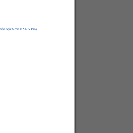
d všetkých miest SR v km)