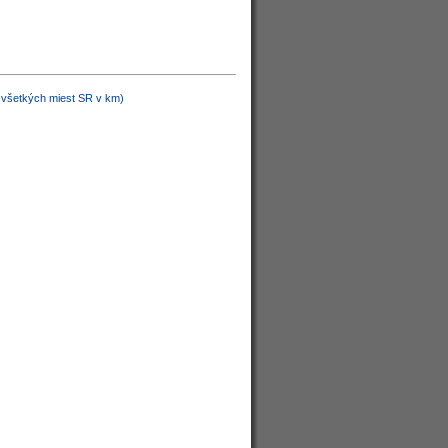
d všetkých miest SR v km)