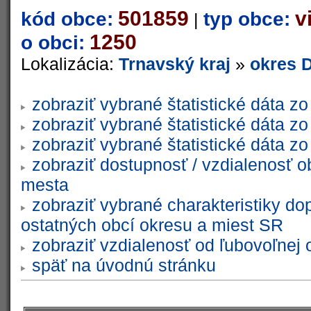
501859
v
kód obce:
typ obce:
|
1250
o obci:
Lokalizácia:
Trnavský kraj
»
okres 
zobraziť vybrané štatistické dáta 
zobraziť vybrané štatistické dáta 
zobraziť vybrané štatistické dáta 
zobraziť dostupnosť / vzdialenosť 
mesta
zobraziť vybrané charakteristiky do
ostatných obcí okresu a miest SR
zobraziť vzdialenosť od ľubovoľnej 
späť na úvodnú stránku