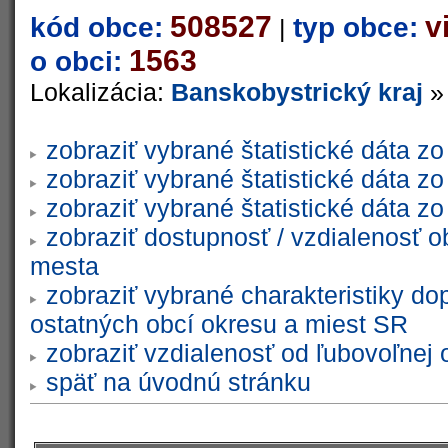
508527
v
kód obce:
typ obce:
|
1563
o obci:
Lokalizácia:
Banskobystrický kraj
zobraziť vybrané štatistické dáta 
zobraziť vybrané štatistické dáta 
zobraziť vybrané štatistické dáta 
zobraziť dostupnosť / vzdialenosť 
mesta
zobraziť vybrané charakteristiky do
ostatných obcí okresu a miest SR
zobraziť vzdialenosť od ľubovoľnej 
späť na úvodnú stránku