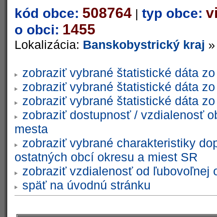
508764
v
kód obce:
typ obce:
|
1455
o obci:
Lokalizácia:
Banskobystrický kraj
zobraziť vybrané štatistické dáta 
zobraziť vybrané štatistické dáta 
zobraziť vybrané štatistické dáta 
zobraziť dostupnosť / vzdialenosť 
mesta
zobraziť vybrané charakteristiky do
ostatných obcí okresu a miest SR
zobraziť vzdialenosť od ľubovoľnej 
späť na úvodnú stránku