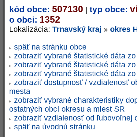
507130
v
kód obce:
typ obce:
|
1352
o obci:
Lokalizácia:
Trnavský kraj
»
okres 
späť na stránku obce
zobraziť vybrané štatistické dáta 
zobraziť vybrané štatistické dáta 
zobraziť vybrané štatistické dáta 
zobraziť dostupnosť / vzdialenosť 
mesta
zobraziť vybrané charakteristiky do
ostatných obcí okresu a miest SR
zobraziť vzdialenosť od ľubovoľnej 
späť na úvodnú stránku