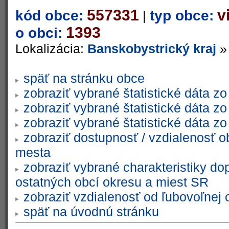
557331
v
kód obce:
typ obce:
|
1393
o obci:
Lokalizácia:
Banskobystrický kraj
späť na stránku obce
zobraziť vybrané štatistické dáta 
zobraziť vybrané štatistické dáta 
zobraziť vybrané štatistické dáta 
zobraziť dostupnosť / vzdialenosť 
mesta
zobraziť vybrané charakteristiky do
ostatných obcí okresu a miest SR
zobraziť vzdialenosť od ľubovoľnej 
späť na úvodnú stránku