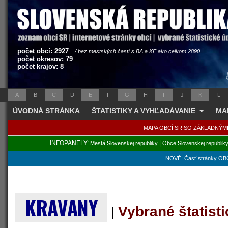
počet obcí: 2927
/ bez mestských častí s BA a KE ako celkom 2890
počet okresov: 79
počet krajov: 8
A
B
C
D
E
F
G
H
I
J
K
L
ÚVODNÁ STRÁNKA
ŠTATISTIKY A VYHĽADÁVANIE
MA
MAPA OBCÍ SR SO ZÁKLADNÝM
INFOPANELY:
|
Mestá Slovenskej republiky
Obce Slovenskej republik
NOVÉ: Časť stránky OBC
KRAVANY
Vybrané štatist
|