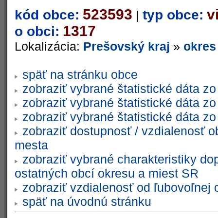
523593
v
kód obce:
typ obce:
|
1317
o obci:
Lokalizácia:
Prešovský kraj
»
okres
späť na stránku obce
zobraziť vybrané štatistické dáta 
zobraziť vybrané štatistické dáta 
zobraziť vybrané štatistické dáta 
zobraziť dostupnosť / vzdialenosť 
mesta
zobraziť vybrané charakteristiky do
ostatných obcí okresu a miest SR
zobraziť vzdialenosť od ľubovoľnej 
späť na úvodnú stránku