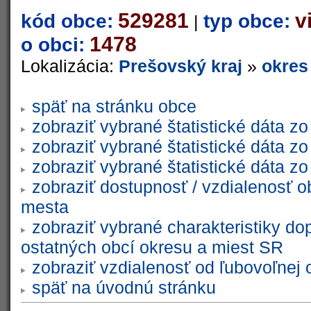
529281
v
kód obce:
typ obce:
|
1478
o obci:
Lokalizácia:
Prešovský kraj
»
okres
späť na stránku obce
zobraziť vybrané štatistické dáta 
zobraziť vybrané štatistické dáta 
zobraziť vybrané štatistické dáta 
zobraziť dostupnosť / vzdialenosť 
mesta
zobraziť vybrané charakteristiky do
ostatných obcí okresu a miest SR
zobraziť vzdialenosť od ľubovoľnej 
späť na úvodnú stránku