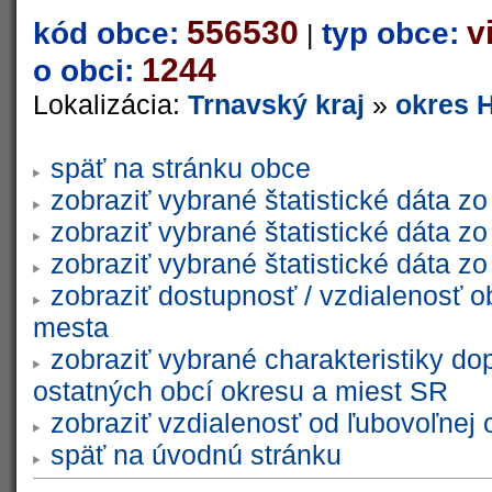
556530
v
kód obce:
typ obce:
|
1244
o obci:
Lokalizácia:
Trnavský kraj
»
okres 
späť na stránku obce
zobraziť vybrané štatistické dáta 
zobraziť vybrané štatistické dáta 
zobraziť vybrané štatistické dáta 
zobraziť dostupnosť / vzdialenosť 
mesta
zobraziť vybrané charakteristiky do
ostatných obcí okresu a miest SR
zobraziť vzdialenosť od ľubovoľnej 
späť na úvodnú stránku