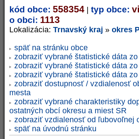
558354
v
kód obce:
typ obce:
|
1113
o obci:
Lokalizácia:
Trnavský kraj
»
okres 
späť na stránku obce
zobraziť vybrané štatistické dáta 
zobraziť vybrané štatistické dáta 
zobraziť vybrané štatistické dáta 
zobraziť dostupnosť / vzdialenosť 
mesta
zobraziť vybrané charakteristiky do
ostatných obcí okresu a miest SR
zobraziť vzdialenosť od ľubovoľnej 
späť na úvodnú stránku