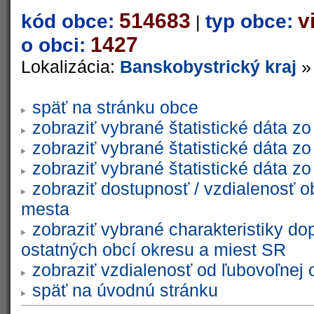
514683
v
kód obce:
typ obce:
|
1427
o obci:
Lokalizácia:
Banskobystrický kraj
späť na stránku obce
zobraziť vybrané štatistické dáta 
zobraziť vybrané štatistické dáta 
zobraziť vybrané štatistické dáta 
zobraziť dostupnosť / vzdialenosť 
mesta
zobraziť vybrané charakteristiky do
ostatných obcí okresu a miest SR
zobraziť vzdialenosť od ľubovoľnej 
späť na úvodnú stránku