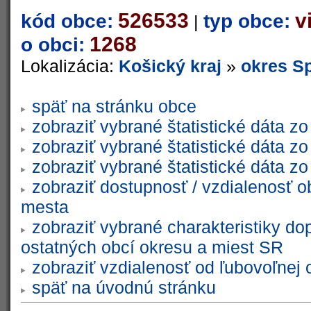
526533
v
kód obce:
typ obce:
|
1268
o obci:
Lokalizácia:
Košický kraj
»
okres S
späť na stránku obce
zobraziť vybrané štatistické dáta 
zobraziť vybrané štatistické dáta 
zobraziť vybrané štatistické dáta 
zobraziť dostupnosť / vzdialenosť 
mesta
zobraziť vybrané charakteristiky do
ostatných obcí okresu a miest SR
zobraziť vzdialenosť od ľubovoľnej 
späť na úvodnú stránku