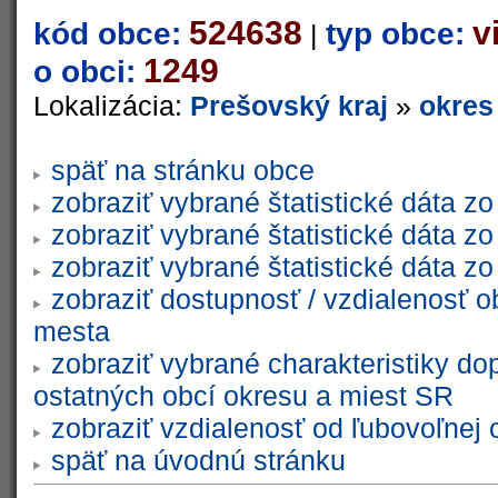
524638
v
kód obce:
typ obce:
|
1249
o obci:
Lokalizácia:
Prešovský kraj
»
okres
späť na stránku obce
zobraziť vybrané štatistické dáta 
zobraziť vybrané štatistické dáta 
zobraziť vybrané štatistické dáta 
zobraziť dostupnosť / vzdialenosť 
mesta
zobraziť vybrané charakteristiky do
ostatných obcí okresu a miest SR
zobraziť vzdialenosť od ľubovoľnej 
späť na úvodnú stránku