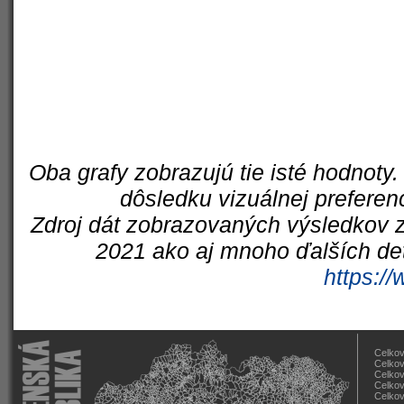
Oba grafy zobrazujú tie isté hodnoty.
dôsledku vizuálnej preferen
Zdroj dát zobrazovaných výsledkov z
2021 ako aj mnoho ďalších det
https://
Celkov
Celkov
Celkov
Celkov
Celkov