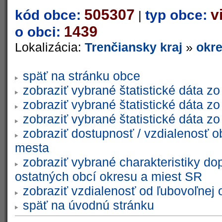
505307
v
kód obce:
typ obce:
|
1439
o obci:
Lokalizácia:
Trenčiansky kraj
»
okre
späť na stránku obce
zobraziť vybrané štatistické dáta 
zobraziť vybrané štatistické dáta 
zobraziť vybrané štatistické dáta 
zobraziť dostupnosť / vzdialenosť 
mesta
zobraziť vybrané charakteristiky do
ostatných obcí okresu a miest SR
zobraziť vzdialenosť od ľubovoľnej 
späť na úvodnú stránku