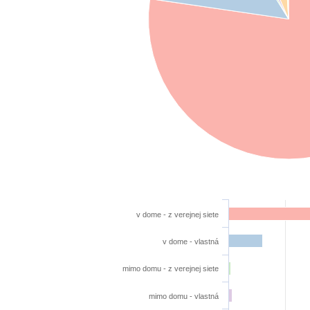
v dome - z verejnej siete
v dome - vlastná
mimo domu - z verejnej siete
mimo domu - vlastná