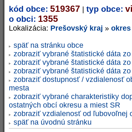
519367
v
kód obce:
typ obce:
|
1355
o obci:
Lokalizácia:
Prešovský kraj
»
okres
späť na stránku obce
zobraziť vybrané štatistické dáta 
zobraziť vybrané štatistické dáta 
zobraziť vybrané štatistické dáta 
zobraziť dostupnosť / vzdialenosť 
mesta
zobraziť vybrané charakteristiky do
ostatných obcí okresu a miest SR
zobraziť vzdialenosť od ľubovoľnej 
späť na úvodnú stránku