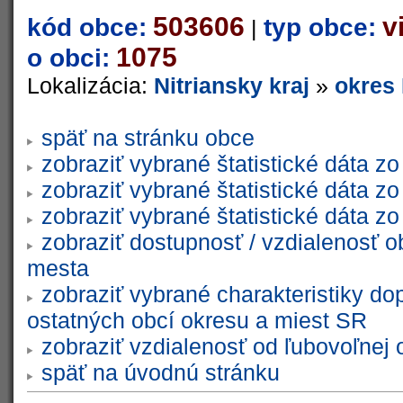
503606
v
kód obce:
typ obce:
|
1075
o obci:
Lokalizácia:
Nitriansky kraj
»
okres
späť na stránku obce
zobraziť vybrané štatistické dáta 
zobraziť vybrané štatistické dáta 
zobraziť vybrané štatistické dáta 
zobraziť dostupnosť / vzdialenosť 
mesta
zobraziť vybrané charakteristiky do
ostatných obcí okresu a miest SR
zobraziť vzdialenosť od ľubovoľnej 
späť na úvodnú stránku