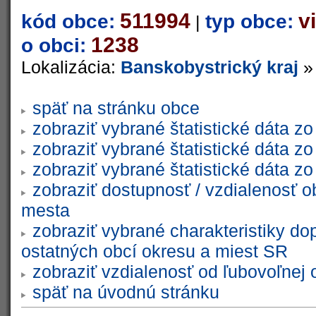
511994
v
kód obce:
typ obce:
|
1238
o obci:
Lokalizácia:
Banskobystrický kraj
späť na stránku obce
zobraziť vybrané štatistické dáta 
zobraziť vybrané štatistické dáta 
zobraziť vybrané štatistické dáta 
zobraziť dostupnosť / vzdialenosť 
mesta
zobraziť vybrané charakteristiky do
ostatných obcí okresu a miest SR
zobraziť vzdialenosť od ľubovoľnej 
späť na úvodnú stránku