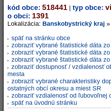
518441
v
kód obce:
typ obce:
|
1391
o obci:
Lokalizácia:
Banskobystrický kraj
späť na stránku obce
zobraziť vybrané štatistické dáta 
zobraziť vybrané štatistické dáta 
zobraziť vybrané štatistické dáta 
zobraziť dostupnosť / vzdialenosť 
mesta
zobraziť vybrané charakteristiky do
ostatných obcí okresu a miest SR
zobraziť vzdialenosť od ľubovoľnej 
späť na úvodnú stránku