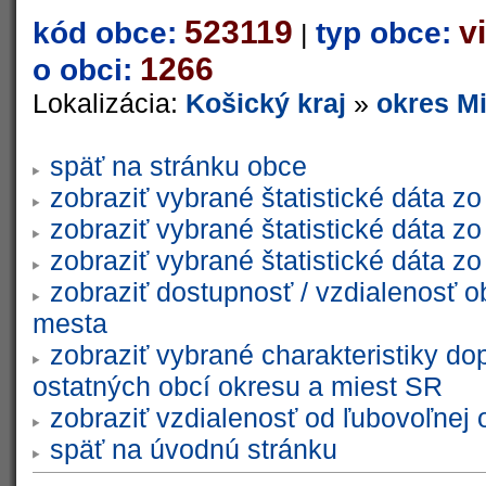
523119
v
kód obce:
typ obce:
|
1266
o obci:
Lokalizácia:
Košický kraj
»
okres M
späť na stránku obce
zobraziť vybrané štatistické dáta 
zobraziť vybrané štatistické dáta 
zobraziť vybrané štatistické dáta 
zobraziť dostupnosť / vzdialenosť 
mesta
zobraziť vybrané charakteristiky do
ostatných obcí okresu a miest SR
zobraziť vzdialenosť od ľubovoľnej 
späť na úvodnú stránku