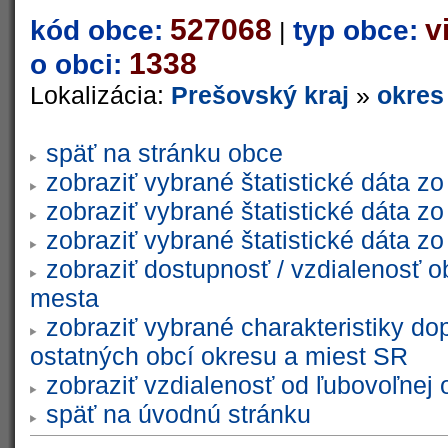
527068
v
kód obce:
typ obce:
|
1338
o obci:
Lokalizácia:
Prešovský kraj
»
okres
späť na stránku obce
zobraziť vybrané štatistické dáta 
zobraziť vybrané štatistické dáta 
zobraziť vybrané štatistické dáta 
zobraziť dostupnosť / vzdialenosť 
mesta
zobraziť vybrané charakteristiky do
ostatných obcí okresu a miest SR
zobraziť vzdialenosť od ľubovoľnej 
späť na úvodnú stránku